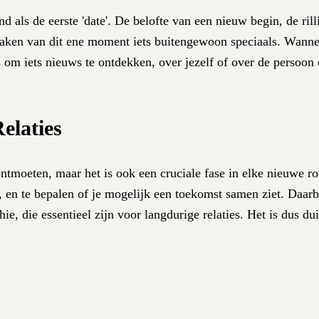
d als de eerste 'date'. De belofte van een nieuw begin, de ril
et maken van dit ene moment iets buitengewoon speciaals. Wanne
s om iets nieuws te ontdekken, over jezelf of over de persoon 
elaties
ntmoeten, maar het is ook een cruciale fase in elke nieuwe ro
n, en te bepalen of je mogelijk een toekomst samen ziet. Daarb
 die essentieel zijn voor langdurige relaties. Het is dus duid