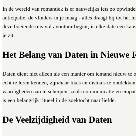
In de wereld van romantiek is er nauwelijks iets zo opwinden
anticipatie, de vlinders in je maag - alles draagt bij tot h
deze boeiende reis vol avontuur begint, is elke date een kan
je zit.
Het Belang van Daten in Nieuwe R
Daten dient niet alleen als een manier om iemand nieuw te o
echt te leren kennen, zijn/haar likes en dislikes te ontdekke
vaardigheden aan te scherpen, zoals communicatie en empathie,
is een belangrijk ritueel in de zoektocht naar liefde.
De Veelzijdigheid van Daten