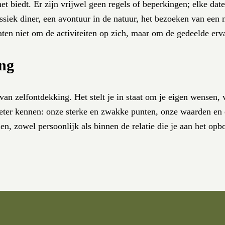
het biedt. Er zijn vrijwel geen regels of beperkingen; elke d
assiek diner, een avontuur in de natuur, het bezoeken van een
daten niet om de activiteiten op zich, maar om de gedeelde er
ing
an zelfontdekking. Het stelt je in staat om je eigen wensen,
 beter kennen: onze sterke en zwakke punten, onze waarden e
ien, zowel persoonlijk als binnen de relatie die je aan het op