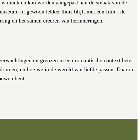
ate is uniek en kan worden aangepast aan de smaak van de
 museum, of gewoon lekker thuis blijft met een film - de
varing en het samen creëren van herinneringen.
 verwachtingen en grenzen in een romantische context beter
n dromen, en hoe we in de wereld van liefde passen. Daarom
bouwen bent.