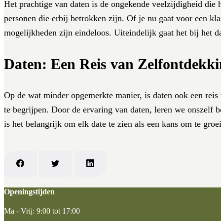
Het prachtige van daten is de ongekende veelzijdigheid die 
personen die erbij betrokken zijn. Of je nu gaat voor een kl
mogelijkheden zijn eindeloos. Uiteindelijk gaat het bij het 
Daten: Een Reis van Zelfontdekk
Op de wat minder opgemerkte manier, is daten ook een reis v
te begrijpen. Door de ervaring van daten, leren we onszelf
is het belangrijk om elk date te zien als een kans om te groe
Openingstijden
Ma - Vrij: 9:00 tot 17:00