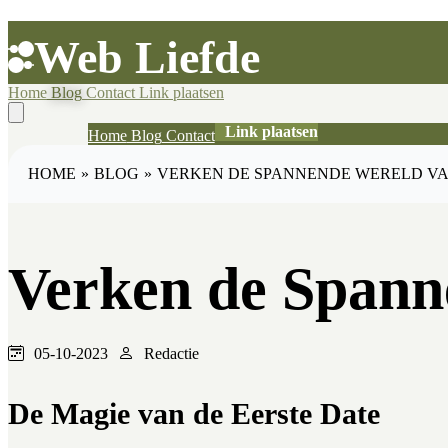
Web Liefde
Home
Blog
Contact
Link plaatsen
Link plaatsen
Home
Blog
Contact
HOME
»
BLOG
»
VERKEN DE SPANNENDE WERELD V
Verken de Spann
05-10-2023
Redactie
De Magie van de Eerste Date